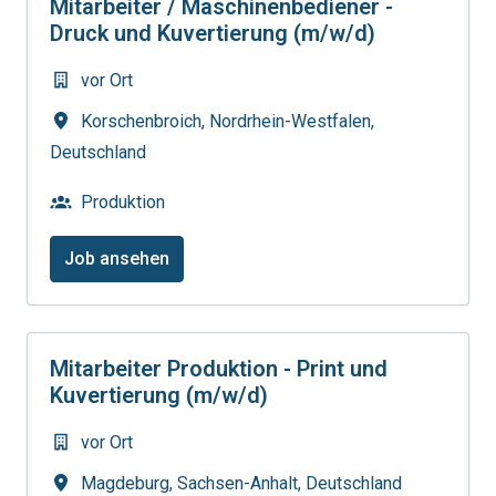
Mitarbeiter / Maschinenbediener -
Druck und Kuvertierung (m/w/d)
vor Ort
Korschenbroich
,
Nordrhein-Westfalen
,
Deutschland
Produktion
Job ansehen
Mitarbeiter Produktion - Print und
Kuvertierung (m/w/d)
vor Ort
Magdeburg
,
Sachsen-Anhalt
,
Deutschland