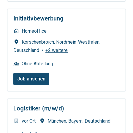
Initiativbewerbung
Homeoffice
Korschenbroich
,
Nordrhein-Westfalen
,
Deutschland
•
+2 weitere
Ohne Abteilung
Job ansehen
Logistiker (m/w/d)
vor Ort
München
,
Bayern
,
Deutschland