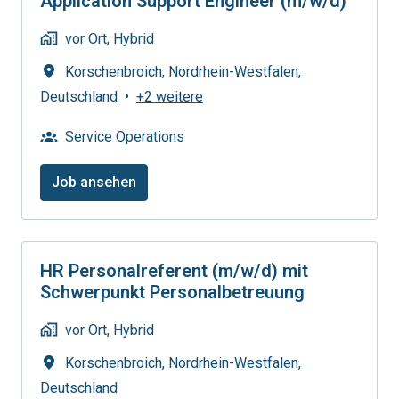
Application Support Engineer (m/w/d)
vor Ort, Hybrid
Korschenbroich
,
Nordrhein-Westfalen
,
Deutschland
•
+2 weitere
Service Operations
Job ansehen
HR Personalreferent (m/w/d) mit
Schwerpunkt Personalbetreuung
vor Ort, Hybrid
Korschenbroich
,
Nordrhein-Westfalen
,
Deutschland