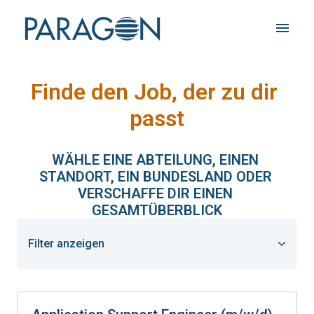
Zum
Inhalt
Startseite
springen
Finde den Job, der zu dir 
passt
WÄHLE EINE ABTEILUNG, EINEN 
STANDORT, EIN BUNDESLAND ODER 
VERSCHAFFE DIR EINEN 
GESAMTÜBERBLICK
Filter anzeigen