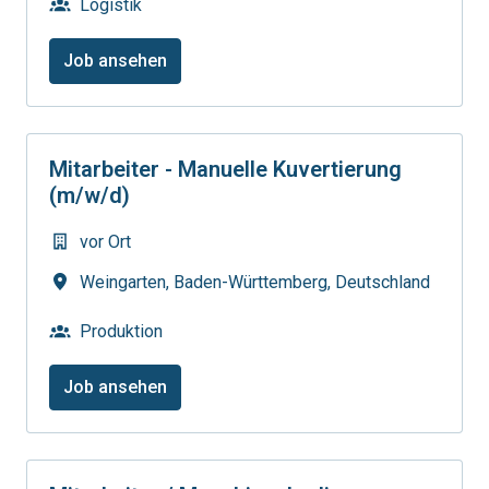
Logistik
Job ansehen
Mitarbeiter - Manuelle Kuvertierung
(m/w/d)
vor Ort
Weingarten
,
Baden-Württemberg
,
Deutschland
Produktion
Job ansehen