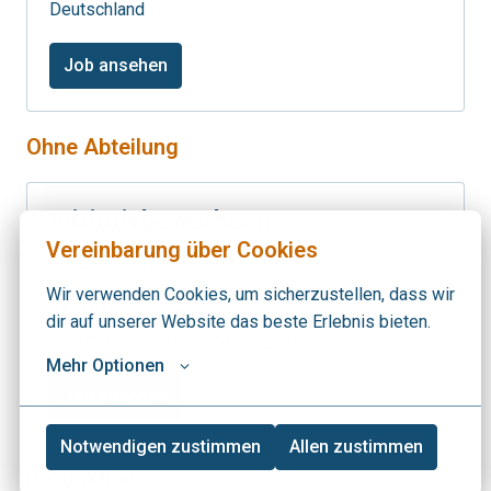
Deutschland
Job ansehen
Ohne Abteilung
Initiativbewerbung
Vereinbarung über Cookies
Homeoffice
Wir verwenden Cookies, um sicherzustellen, dass wir 
Mühlenstraße 57
,
Korschenbroich
,
Nordrhein-
dir auf unserer Website das beste Erlebnis bieten.
Westfalen
,
Deutschland
•
+2 weitere
Mehr Optionen
Job ansehen
Notwendigen zustimmen
Allen zustimmen
Produktion