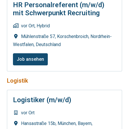
HR Personalreferent (m/w/d)
mit Schwerpunkt Recruiting
vor Ort, Hybrid
Mühlenstraße 57
,
Korschenbroich
,
Nordrhein-
Westfalen
,
Deutschland
Job ansehen
Logistik
Logistiker (m/w/d)
vor Ort
Hansastraße 15b
,
München
,
Bayern
,